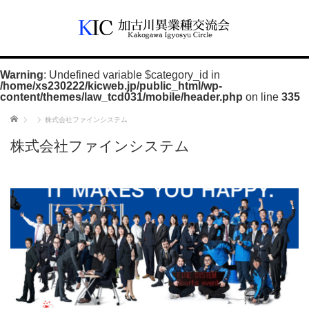
Warning
: Undefined variable $category_id in
/home/xs230222/kicweb.jp/public_html/wp-
content/themes/law_tcd031/mobile/header.php
on line
335
ホーム
株式会社ファインシステム
株式会社ファインシステム